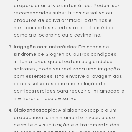
proporcionar alívio sintomático. Podem ser
recomendados substitutos de saliva ou
produtos de saliva artificial, pastilhas e
medicamentos sujeitos a receita médica
como a pilocarpina ou a cevimelina.
Irrigação com esteróides:
Em casos de
síndrome de Sjögren ou outras condições
inflamatórias que afectam as glândulas
salivares, pode ser realizada uma irrigação
com esteróides. Isto envolve a lavagem dos
canais salivares com uma solução de
corticosteróides para reduzir a inflamação e
melhorar o fluxo de saliva.
Sialoendoscopia:
A sialoendoscopia é um
procedimento minimamente invasivo que
permite a visualização e o tratamento dos