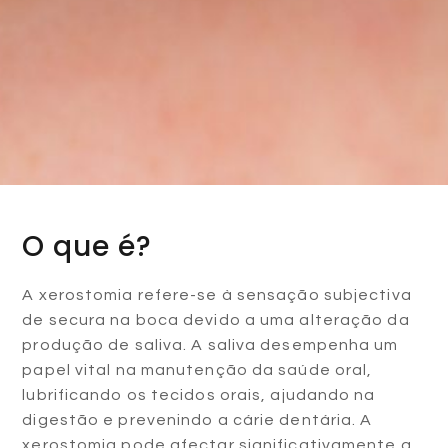
O que é?
A xerostomia refere-se à sensação subjectiva
de secura na boca devido a uma alteração da
produção de saliva. A saliva desempenha um
papel vital na manutenção da saúde oral,
lubrificando os tecidos orais, ajudando na
digestão e prevenindo a cárie dentária. A
xerostomia pode afectar significativamente a