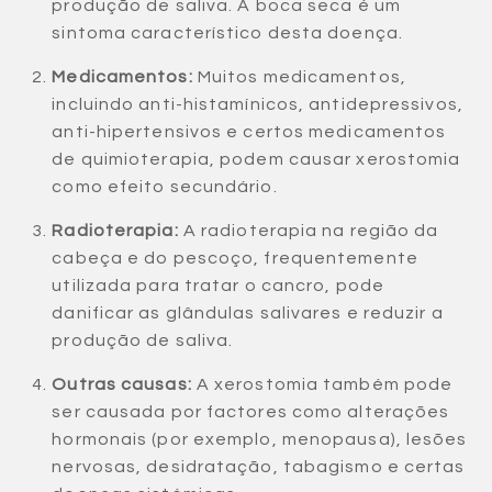
produção de saliva. A boca seca é um
sintoma característico desta doença.
Medicamentos:
Muitos medicamentos,
incluindo anti-histamínicos, antidepressivos,
anti-hipertensivos e certos medicamentos
de quimioterapia, podem causar xerostomia
como efeito secundário.
Radioterapia:
A radioterapia na região da
cabeça e do pescoço, frequentemente
utilizada para tratar o cancro, pode
danificar as glândulas salivares e reduzir a
produção de saliva.
Outras causas:
A xerostomia também pode
ser causada por factores como alterações
hormonais (por exemplo, menopausa), lesões
nervosas, desidratação, tabagismo e certas