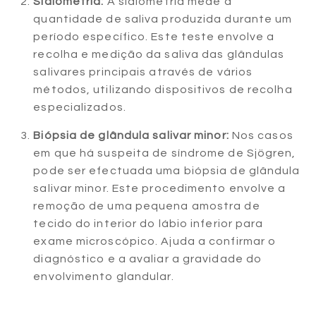
Sialometria:
A sialometria mede a
quantidade de saliva produzida durante um
período específico. Este teste envolve a
recolha e medição da saliva das glândulas
salivares principais através de vários
métodos, utilizando dispositivos de recolha
especializados.
Biópsia de glândula salivar minor:
Nos casos
em que há suspeita de síndrome de Sjögren,
pode ser efectuada uma biópsia de glândula
salivar minor. Este procedimento envolve a
remoção de uma pequena amostra de
tecido do interior do lábio inferior para
exame microscópico. Ajuda a confirmar o
diagnóstico e a avaliar a gravidade do
envolvimento glandular.