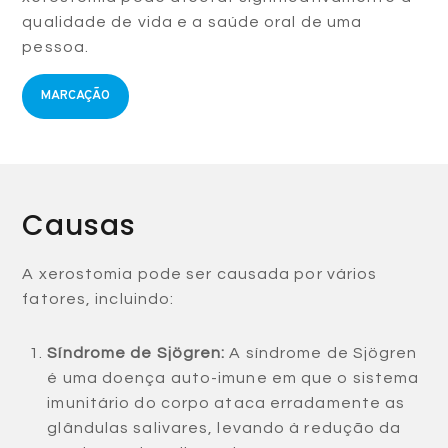
qualidade de vida e a saúde oral de uma
pessoa.
MARCAÇÃO
Causas
A xerostomia pode ser causada por vários
fatores, incluindo:
Síndrome de Sjögren:
A síndrome de Sjögren
é uma doença auto-imune em que o sistema
imunitário do corpo ataca erradamente as
glândulas salivares, levando à redução da