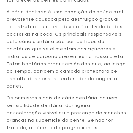
fortalecer os dentes danificados
A cárie dentária é uma condição de saúde oral
prevalente causada pela destruição gradual
da estrutura dentária devido à actividade das
bactérias na boca. Os principais responsáveis
pela cárie dentária são certos tipos de
bactérias que se alimentam dos açúcares e
hidratos de carbono presentes na nossa dieta.
Estas bactérias produzem ácidos que, ao longo
do tempo, corroem a camada protectora de
esmalte dos nossos dentes, dando origem a
cáries.
Os primeiros sinais de cárie dentária incluem
sensibilidade dentária, dor ligeira,
descoloração visível ou a presença de manchas
brancas na superfície do dente. Se não for
tratada, a cárie pode progredir mais