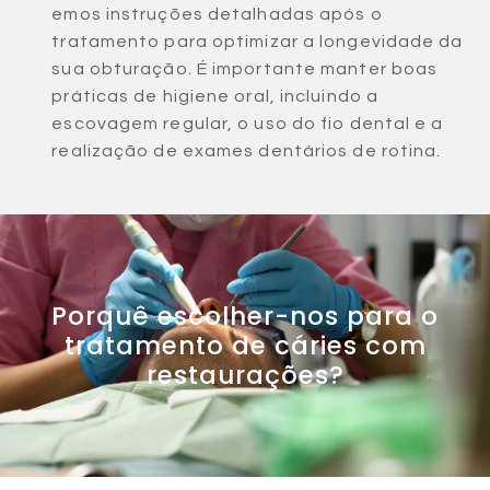
emos instruções detalhadas após o
tratamento para optimizar a longevidade da
sua obturação. É importante manter boas
práticas de higiene oral, incluindo a
escovagem regular, o uso do fio dental e a
realização de exames dentários de rotina.
Porquê escolher-nos para o
tratamento de cáries com
restaurações?