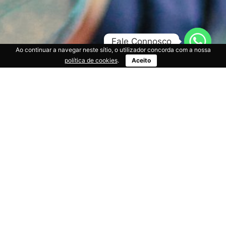
Fale Connosco
Ao continuar a navegar neste sítio, o utilizador concorda com a nossa
política de cookies
.
Aceito