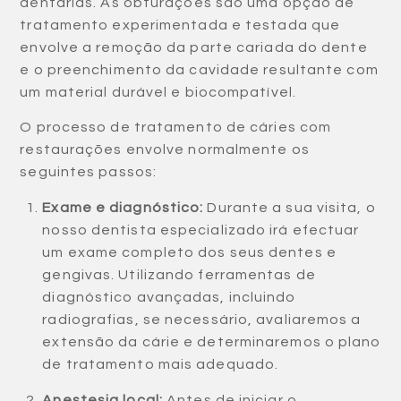
dentárias. As obturações são uma opção de
tratamento experimentada e testada que
envolve a remoção da parte cariada do dente
e o preenchimento da cavidade resultante com
um material durável e biocompatível.
O processo de tratamento de cáries com
restaurações envolve normalmente os
seguintes passos:
Exame e diagnóstico:
Durante a sua visita, o
nosso dentista especializado irá efectuar
um exame completo dos seus dentes e
gengivas. Utilizando ferramentas de
diagnóstico avançadas, incluindo
radiografias, se necessário, avaliaremos a
extensão da cárie e determinaremos o plano
de tratamento mais adequado.
Anestesia local:
Antes de iniciar o