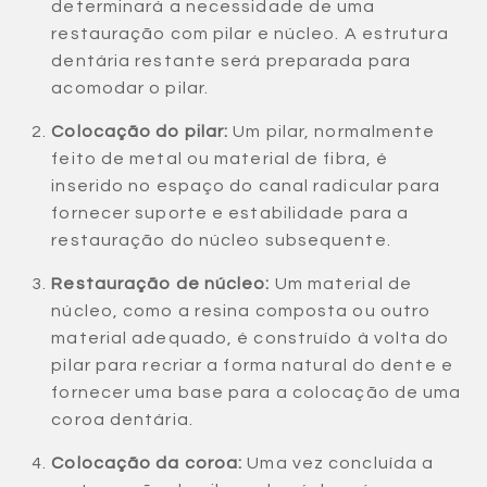
determinará a necessidade de uma
restauração com pilar e núcleo. A estrutura
dentária restante será preparada para
acomodar o pilar.
Colocação do pilar:
Um pilar, normalmente
feito de metal ou material de fibra, é
inserido no espaço do canal radicular para
fornecer suporte e estabilidade para a
restauração do núcleo subsequente.
Restauração de núcleo:
Um material de
núcleo, como a resina composta ou outro
material adequado, é construído à volta do
pilar para recriar a forma natural do dente e
fornecer uma base para a colocação de uma
coroa dentária.
Colocação da coroa:
Uma vez concluída a