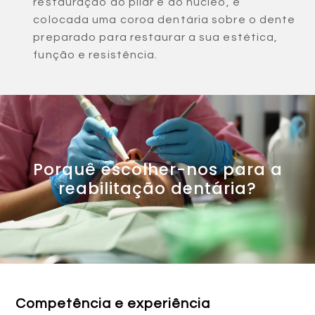
restauração do pilar e do núcleo, é
colocada uma coroa dentária sobre o dente
preparado para restaurar a sua estética,
função e resistência.
Porquê escolher-nos para a
reabilitação dentária?
Competência e experiência