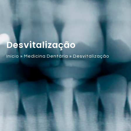
Desvitalização
Início
»
Medicina Dentária
»
Desvitalização