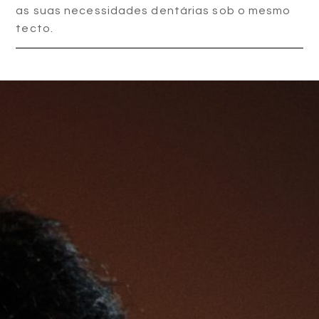
as suas necessidades dentárias sob o mesmo
tecto.