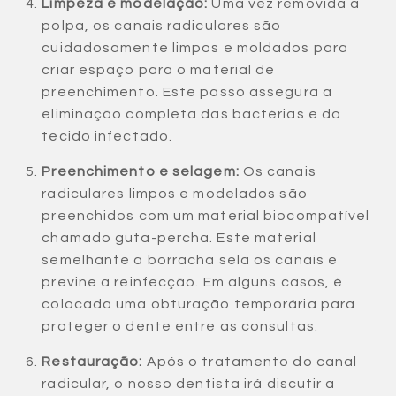
Limpeza e modelação:
Uma vez removida a
polpa, os canais radiculares são
cuidadosamente limpos e moldados para
criar espaço para o material de
preenchimento. Este passo assegura a
eliminação completa das bactérias e do
tecido infectado.
Preenchimento e selagem:
Os canais
radiculares limpos e modelados são
preenchidos com um material biocompatível
chamado guta-percha. Este material
semelhante a borracha sela os canais e
previne a reinfecção. Em alguns casos, é
colocada uma obturação temporária para
proteger o dente entre as consultas.
Restauração:
Após o tratamento do canal
radicular, o nosso dentista irá discutir a