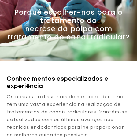
Porquê escolher-nos para o
tratamento da
necrose da polpa com
tratamento do canal radicular?
Conhecimentos especializados e
experiência
Os nossos profissionais de medicina dentária
têm uma vasta experiência na realização de
tratamentos de canais radiculares. Mantêm-se
actualizados com os últimos avanços nas
técnicas endodônticas para lhe proporcionar
os melhores cuidados possíveis.