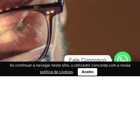
Fale Connosco
Ao continuar a navegar neste sítio, o utilizador concorda com a nossa
política de cookies
.
Aceito