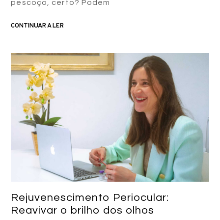
pescoço, certo? Podem
CONTINUAR A LER
Rejuvenescimento Periocular:
Reavivar o brilho dos olhos