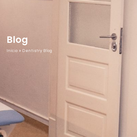
Blog
Início
»
Dentistry Blog